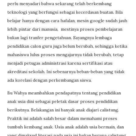
perlu menyadari bahwa sekarang telah berkembang
teknologi yang berfungsi sebagai kecerdasan buatan. Bila
belajar hanya dengan cara hafalan, mesin google sudah jauh
lebih pintar dari manusia,
mestinya proses pembelajaran
bukan lagi tranfer pengetahuan. Sayangnya lembaga
pendidikan calon guru juga belum berubah, sehingga ketika
mahasiswa lulus proses mengajarnya tidak berubah, tetap
menjadi petugas administrasi karena sertifikasi atau
akreditasi sekolah. Ini sebenarnya beban-beban yang tidak
ada korelasi dengan perkembangan siswa.
Bu Wahya meambahkan pendapatnya tentang pendidikan
anak usia dini sebagai peletak dasar proses pendidikan
berikutnya. Belakangan ini banyak anak diajari calistung.
Praktik ini adalah salah besar dalam memahami proses
tumbuh kembang anak. Usia anak adalah usia bermain, dan
yang dimaksud literasi pada usia ini bukan berupa calistung.