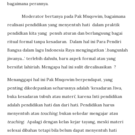
bagaimana perannya.
Moderator bertanya pada Pak Muqowim, bagaimana
realisasi pendidikan yang menyentuh hati
dalam praktik
pendidkan kita yang
penuh aturan dan berlangsung bagai
ritual formal tanpa kesadaran.
Dalam hal ini Para Pendiri
Bangsa dalam lagu Indonesia Raya mengingatkan ‘..bangunlah
jiwanya...’ terlebih dahulu, baru aspek formal atau yang
bersifat lahiriah. Mengapa hal ini sulit direalisasikan
?
Menanggapi hal ini Pak Muqowim berpendapat, yang
penting dikedepankan seharusnya adalah ‘kesadaran Jiwa,
buka kesadaran tubuh atau materi’, karena Inti pendidikan
adalah pendidikan hati dan dari hati. Pendidikan harus
menyentuh atau
touching
, bukan sekedar mengajar atau
teaching
.
Apalagi dengan kelas kejar tayang, meski materi
selesai dibahas tetapi bila belum dapat menyentuh hati