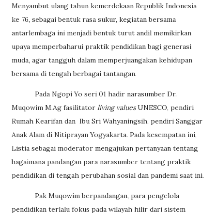
Menyambut ulang tahun kemerdekaan Republik Indonesia
ke 76, sebagai bentuk rasa sukur, kegiatan bersama
antarlembaga ini menjadi bentuk turut andil memikirkan
upaya memperbaharui praktik pendidikan bagi generasi
muda, agar tangguh dalam memperjuangakan kehidupan
bersama di tengah berbagai tantangan.
Pada Ngopi Yo seri 01 hadir narasumber Dr.
Muqowim M.Ag fasilitator
living values
UNESCO, pendiri
Rumah Kearifan dan
Ibu Sri Wahyaningsih, pendiri Sanggar
Anak Alam di Nitiprayan Yogyakarta. Pada kesempatan ini,
Listia sebagai moderator mengajukan pertanyaan tentang
bagaimana pandangan para narasumber tentang praktik
pendidikan di tengah perubahan sosial dan pandemi saat ini.
Pak
Muqowim berpandangan, para pengelola
pendidikan terlalu fokus pada wilayah hilir dari sistem