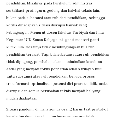
pendidikan. Misalnya
pada kurikulum, administras,
sertifikasi, profil guru, gedung dan hal-hal teknis lain,
bukan pada substansi atau ruh dari pendidikan,
sehingga
ketika dihadapkan situasi disrupsi banyak yang
kebingungan. Menurut dosen fakultas Tarbiyah dan Ilmu
Keguruan UIN Sunan Kalijaga ini, ‘ganti menteri ganti
kurikulum’ mestinya tidak membingungkan bila ruh
pendidikan terawat. Tapi bila substansi atau ruh pendidikan
tidak dipegang, perubahan akan menimbulkan kesulitan.
Andai yang menjadi fokus perhatian adalah wilayah hulu,
yaitu substansi atau ruh pendidikan, berupa proses
transformasi, optimalisasi potensi diri peserta didik, maka
disrupsi dan semua perubahan teknis menjadi hal yang
mudah diadaptasi.
Situasi pandemi, di mana semua orang harus taat protokol
kesehatan demi keselamatan bersama, secara tidak