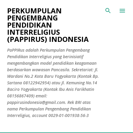
Langsung ke konten utama
PERKUMPULAN
PENGEMBANG
PENDIDIKAN
INTERRELIGIUS
(PAPPIRUS) INDONESIA
PaPPIRus adalah Perkumpulan Pengembang
Pendidikan Interreligius yang berinisiatif
mengembangkan model pendidikan keagamaan
berdasarkan wawasan Pancasila. Sekretariat: Jl.
Wardani No.2 Kota Baru Yogyakarta (Kontak Bp.
Sartana 08122942954) atau Jl. Kemuning No.14
Baciro Yogyakarta (Kontak Ibu Anis Farikhatin
08156867409) email:
pappirusindonesia@gmail.com. Rek BRI atas
nama Perkumpulan Pengembang Pendidikan
Interreligius, account 0029-01-001938-56-3