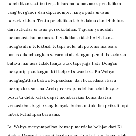
pendidikan saat ini terjadi karena pemaknaan pendidikan
yang bergeser dan dipersempit hanya pada urusan
persekolahan. Tentu pendidikan lebih dalam dan lebih luas
dari sekedar urusan persekolahan. Tujuannya adalah
memanusiakan manusia. Pendidikan tidak boleh hanya
mengasah intelektual, tetapi
seluruh potensi manusia
harus dikembangkan secara utuh, dengan penuh kesadaran
bahwa manusia tidak hanya otak tapi juga hati. Dengan
mengutip pandangan Ki Hadjar Dewantara, Bu Wahya
mengingatkan bahwa kepandaian dan kecerdasan baru
merupakan sarana. Arah proses pendidikan adalah agar
peserta didik kelak dapat memberikan kemanfaatan,
kemaslahan bagi orang banyak, bukan untuk diri pribadi tapi
untuk kehidupan bersama.
Bu Wahya menyampaikan konsep merdeka belajar dari Ki
Hadjar Dewantara yang terdiri atas 3 pokok; pertama tidak