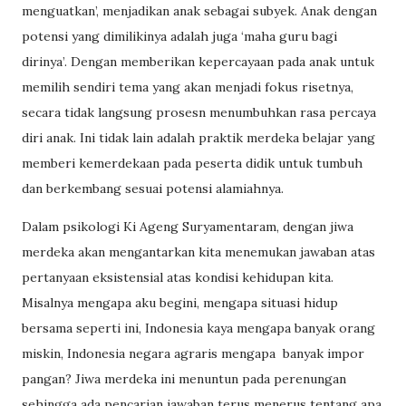
menguatkan’, menjadikan anak sebagai subyek. Anak dengan
potensi yang dimilikinya adalah juga ‘maha guru bagi
dirinya’. Dengan memberikan kepercayaan pada anak untuk
memilih sendiri tema yang akan menjadi fokus risetnya,
secara tidak langsung prosesn menumbuhkan rasa percaya
diri anak. Ini tidak lain adalah praktik merdeka belajar yang
memberi kemerdekaan pada peserta didik untuk tumbuh
dan berkembang sesuai potensi alamiahnya.
Dalam psikologi Ki Ageng Suryamentaram, dengan jiwa
merdeka akan mengantarkan kita menemukan jawaban atas
pertanyaan eksistensial atas kondisi kehidupan kita.
Misalnya mengapa aku begini, mengapa situasi hidup
bersama seperti ini, Indonesia kaya mengapa banyak orang
miskin, Indonesia negara agraris mengapa
banyak impor
pangan? Jiwa merdeka ini menuntun pada perenungan
sehingga ada pencarian jawaban terus menerus tentang apa