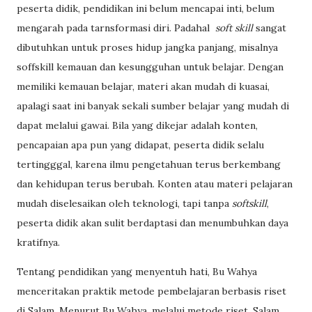
peserta didik, pendidikan ini belum mencapai inti, belum
mengarah pada tarnsformasi diri. Padahal
soft skill
sangat
dibutuhkan untuk proses hidup jangka panjang, misalnya
soffskill kemauan dan kesungguhan untuk belajar. Dengan
memiliki kemauan belajar, materi akan mudah di kuasai,
apalagi saat ini banyak sekali sumber belajar yang mudah di
dapat melalui gawai. Bila yang dikejar adalah konten,
pencapaian apa pun yang didapat, peserta didik selalu
tertingggal, karena ilmu pengetahuan terus berkembang
dan kehidupan terus berubah. Konten atau materi pelajaran
mudah diselesaikan oleh teknologi, tapi tanpa
softskill
,
peserta didik akan sulit berdaptasi dan menumbuhkan daya
kratifnya.
Tentang pendidikan yang menyentuh hati, Bu Wahya
menceritakan praktik metode pembelajaran berbasis riset
di Salam. Menurut Bu Wahya, melalui metode riset, Salam