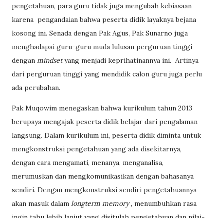
pengetahuan, para guru tidak juga mengubah kebiasaan
karena
pengandaian bahwa peserta didik layaknya bejana
kosong ini. Senada dengan Pak Agus, Pak Sunarno juga
menghadapai guru-guru muda lulusan perguruan tinggi
dengan
mindset
yang menjadi keprihatinannya ini.
Artinya
dari perguruan tinggi yang mendidik calon guru juga perlu
ada perubahan.
Pak Muqowim menegaskan bahwa kurikulum tahun 2013
berupaya mengajak peserta didik belajar dari pengalaman
langsung. Dalam kurikulum ini, peserta didik diminta untuk
mengkonstruksi pengetahuan yang ada disekitarnya,
dengan cara mengamati, menanya, menganalisa,
merumuskan dan mengkomunikasikan dengan bahasanya
sendiri. Dengan mengkonstruksi sendiri pengetahuannya
akan masuk dalam
longterm memory
, menumbuhkan rasa
ingin tahu lebih lanjut yang disitulah pengetahuan dan nilai-