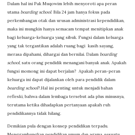
Dalam hal ini Pak Muqowim lebih menyoroti apa peran
utama
boarding school
. Bila 24 jam hanya fokus pada
perkembangan otak dan urusan administrasi kependidikan,
maka ini mungkin hanya semacam tempat menitipkan anak
bagi keluarga-keluarga yang sibuk. Fungsi dalam keluarga
yang tak tergantikan adalah ruang bagi
kasih sayang,
merasa dipahami, dihargai dan bernilai. Dalam
boarding
school
, satu orang pendidik menangani banyak anak. Apakah
fungsi momong ini dapat berjalan?
Apakah peran-peran
keluarga ini dapat dijalankan oleh para pendidik dalam
boarding school
?.Hal ini penting untuk menjadi bahan
refleski, bahwa dalam lembaga tersebut ada plus minusnya,
terutama ketika dihadapkan pertanyaan apakah ruh
pendidikannya tidak hilang.
Demikian pula dengan konsep pendidikan terpadu.
Menggambungkan pendidikan umum dan agama, sesuatu