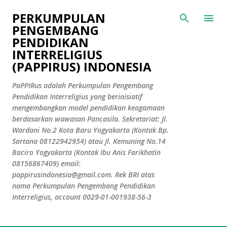
Langsung ke konten utama
PERKUMPULAN
PENGEMBANG
PENDIDIKAN
INTERRELIGIUS
(PAPPIRUS) INDONESIA
PaPPIRus adalah Perkumpulan Pengembang
Pendidikan Interreligius yang berinisiatif
mengembangkan model pendidikan keagamaan
berdasarkan wawasan Pancasila. Sekretariat: Jl.
Wardani No.2 Kota Baru Yogyakarta (Kontak Bp.
Sartana 08122942954) atau Jl. Kemuning No.14
Baciro Yogyakarta (Kontak Ibu Anis Farikhatin
08156867409) email:
pappirusindonesia@gmail.com. Rek BRI atas
nama Perkumpulan Pengembang Pendidikan
Interreligius, account 0029-01-001938-56-3